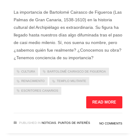
La importancia de Bartolomé Cairasco de Figueroa (Las
Palmas de Gran Canaria, 1538-1610) en la historia
cultural del Archipiélago es extraordinaria. Su figura ha
llegado hasta nuestros días algo difuminada tras el paso
de casi medio milenio. Sí, nos suena su nombre, pero
¿sabemos quién fue realmente? ¿Conocemos su obra?
¿Tenemos conciencia de su importancia?
CULTURA
BARTOLOMÉ CAIRASCO DE FIGUEROA
RENACIMIENTO
TEMPLO MILITANTE
ESCRITORES CANARIOS
READ MORE
PUBLISHED IN
NOTICIAS
,
PUNTOS DE INTERÉS
NO COMMENTS