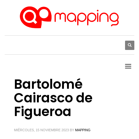
Bartolomé
Cairasco de
Figueroa
MIÉRCOLES, 15 NOVIEMBRE 2023
BY
MAPPING