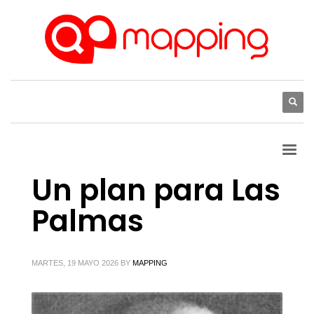
Un plan para Las
Palmas
MARTES, 19 MAYO 2026
BY
MAPPING