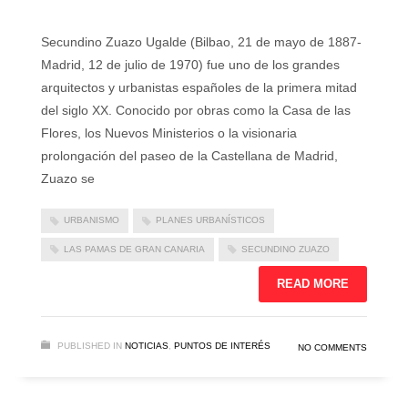
Secundino Zuazo Ugalde (Bilbao, 21 de mayo de 1887-
Madrid, 12 de julio de 1970) fue uno de los grandes
arquitectos y urbanistas españoles de la primera mitad
del siglo XX. Conocido por obras como la Casa de las
Flores, los Nuevos Ministerios o la visionaria
prolongación del paseo de la Castellana de Madrid,
Zuazo se
URBANISMO
PLANES URBANÍSTICOS
LAS PAMAS DE GRAN CANARIA
SECUNDINO ZUAZO
READ MORE
PUBLISHED IN
NOTICIAS
,
PUNTOS DE INTERÉS
NO COMMENTS