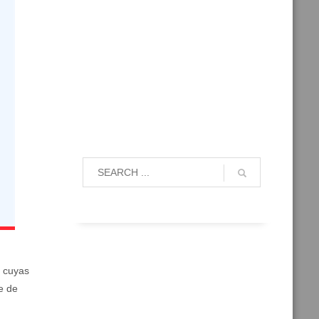
y cuyas
e de