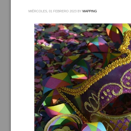
MIÉRCOLES, 01 FEBRERO 2023
BY
MAPPING