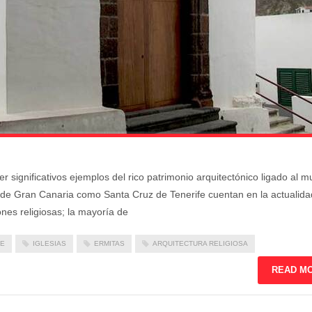
 significativos ejemplos del rico patrimonio arquitectónico ligado al 
 de Gran Canaria como Santa Cruz de Tenerife cuentan en la actualida
nes religiosas; la mayoría de
FE
IGLESIAS
ERMITAS
ARQUITECTURA RELIGIOSA
READ M