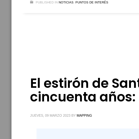
PUBLISHED IN
NOTICIAS
,
PUNTOS DE INTERÉS
El estirón de Sa
cincuenta años: e
JUEVES, 09 MARZO 2023
BY
MAPPING