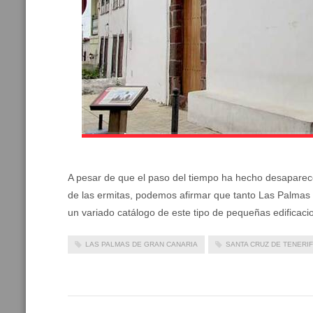
A pesar de que el paso del tiempo ha hecho desaparecer
de las ermitas, podemos afirmar que tanto Las Palmas
un variado catálogo de este tipo de pequeñas edificacio
LAS PALMAS DE GRAN CANARIA
SANTA CRUZ DE TENERI