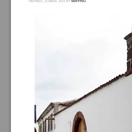
VIERNES, 21 ABRIL 2023
BY
MAPPING