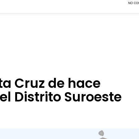
NO CO
nta Cruz de hace
l Distrito Suroeste