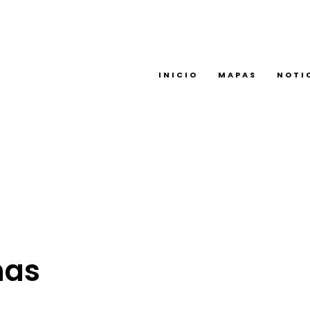
INICIO
MAPAS
NOTI
nas