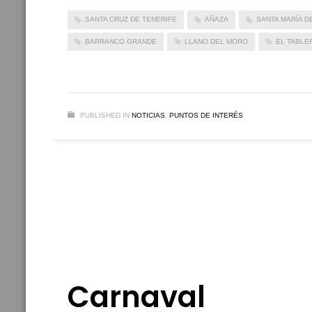
SANTA CRUZ DE TENERIFE
AÑAZA
SANTA MARÍA D
BARRANCO GRANDE
LLANO DEL MORO
EL TABLE
PUBLISHED IN
NOTICIAS
,
PUNTOS DE INTERÉS
Carnaval