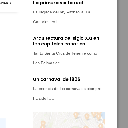
La primera visita real
MMENTS
La llegada del rey Alfonso XIII a
Canarias en l...
Arquitectura del siglo XXI en
las capitales canarias
Tanto Santa Cruz de Tenerife como
Las Palmas de...
Un carnaval de 1806
La esencia de los carnavales siempre
ha sido la...