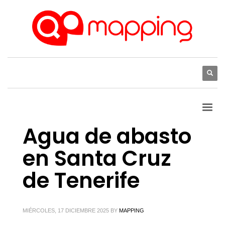
Agua de abasto
en Santa Cruz
de Tenerife
MIÉRCOLES, 17 DICIEMBRE 2025
BY
MAPPING