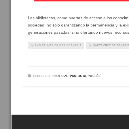
Las bibliotecas, como puertas de acceso a los conocim
sociedad, no sólo garantizando la permanencia y la ex
generaciones pasadas, sino ofertando nuevos recursos
LAS PALMAS DE GRAN CANARIA
SANTA CRUZ DE TENERI
PUBLISHED IN
NOTICIAS
,
PUNTOS DE INTERÉS