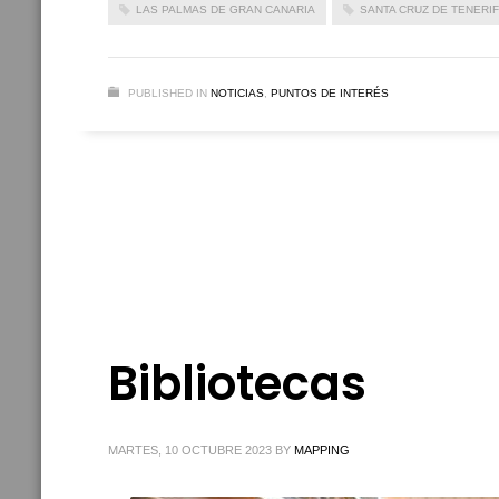
LAS PALMAS DE GRAN CANARIA
SANTA CRUZ DE TENERI
PUBLISHED IN
NOTICIAS
,
PUNTOS DE INTERÉS
Bibliotecas
MARTES, 10 OCTUBRE 2023
BY
MAPPING