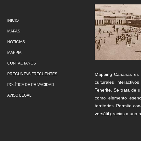
INICIO
MAPAS
NOTICIAS
MAPPIA
CONTÁCTANOS
Mapping Canarias es 
PREGUNTAS FRECUENTES
culturales interacti
POLÍTICA DE PRIVACIDAD
Tenerife. Se trata de 
AVISO LEGAL
como elemento esenci
territorios. Permite c
versátil gracias a una n