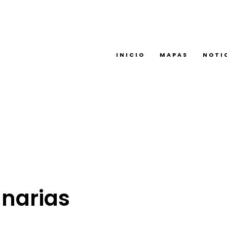
INICIO
MAPAS
NOTI
narias