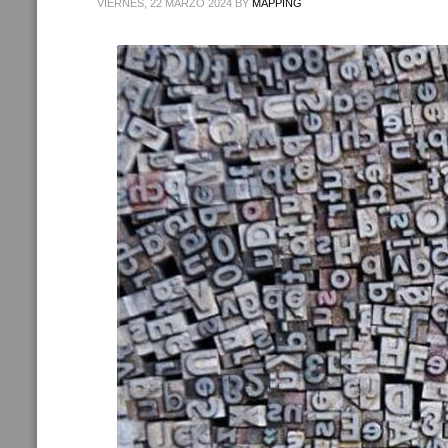
VIERNES, 22 MARZO 2024
BY
MAPPING