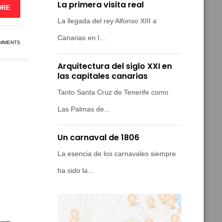
La primera visita real
ORE
La llegada del rey Alfonso XIII a
Canarias en l...
MMENTS
Arquitectura del siglo XXI en
las capitales canarias
Tanto Santa Cruz de Tenerife como
Las Palmas de...
Un carnaval de 1806
La esencia de los carnavales siempre
ha sido la...