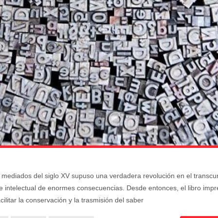
mediados del siglo XV supuso una verdadera revolución en el transcu
l e intelectual de enormes consecuencias. Desde entonces, el libro imp
ilitar la conservación y la trasmisión del saber