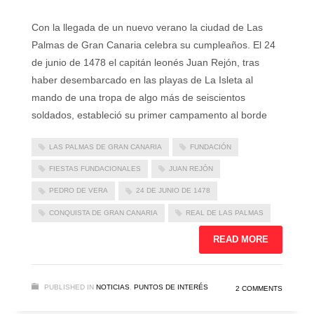
Con la llegada de un nuevo verano la ciudad de Las
Palmas de Gran Canaria celebra su cumpleaños. El 24
de junio de 1478 el capitán leonés Juan Rejón, tras
haber desembarcado en las playas de La Isleta al
mando de una tropa de algo más de seiscientos
soldados, estableció su primer campamento al borde
LAS PALMAS DE GRAN CANARIA
FUNDACIÓN
FIESTAS FUNDACIONALES
JUAN REJÓN
PEDRO DE VERA
24 DE JUNIO DE 1478
CONQUISTA DE GRAN CANARIA
REAL DE LAS PALMAS
READ MORE
PUBLISHED IN
NOTICIAS
,
PUNTOS DE INTERÉS
2 COMMENTS