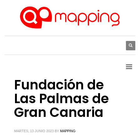
Fundación de
Las Palmas de
Gran Canaria
MARTES, 13 JUNIO 2023
BY
MAPPING