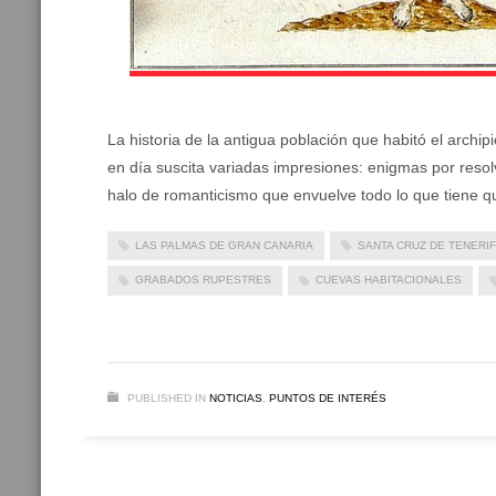
La historia de la antigua población que habitó el archi
en día suscita variadas impresiones: enigmas por reso
halo de romanticismo que envuelve todo lo que tiene qu
LAS PALMAS DE GRAN CANARIA
SANTA CRUZ DE TENERI
GRABADOS RUPESTRES
CUEVAS HABITACIONALES
PUBLISHED IN
NOTICIAS
,
PUNTOS DE INTERÉS