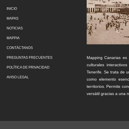
INICIO
MAPAS
NOTICIAS
MAPPIA
CONTÁCTANOS
Mapping Canarias es 
PREGUNTAS FRECUENTES
culturales interacti
POLÍTICA DE PRIVACIDAD
Tenerife. Se trata de 
AVISO LEGAL
como elemento esenci
territorios. Permite c
versátil gracias a una n