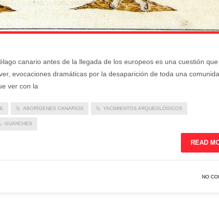
piélago canario antes de la llegada de los europeos es una cuestión que
lver, evocaciones dramáticas por la desaparición de toda una comunid
e ver con la
FE
ABORÍGENES CANARIOS
YACIMIENTOS ARQUEOLÓGICOS
GUANCHES
READ M
NO CO