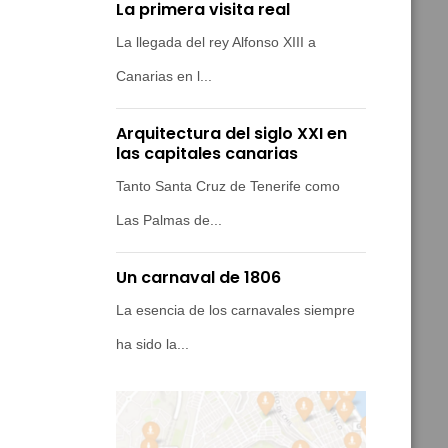
La primera visita real
La llegada del rey Alfonso XIII a
Canarias en l...
Arquitectura del siglo XXI en
las capitales canarias
Tanto Santa Cruz de Tenerife como
Las Palmas de...
Un carnaval de 1806
La esencia de los carnavales siempre
ha sido la...