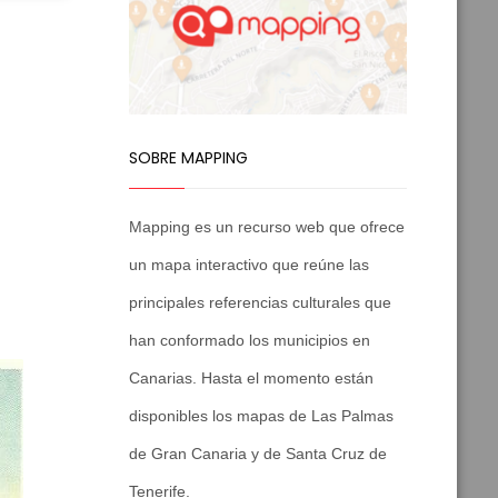
SOBRE MAPPING
Mapping es un recurso web que ofrece
un mapa interactivo que reúne las
principales referencias culturales que
han conformado los municipios en
Canarias. Hasta el momento están
disponibles los mapas de Las Palmas
de Gran Canaria y de Santa Cruz de
Tenerife.