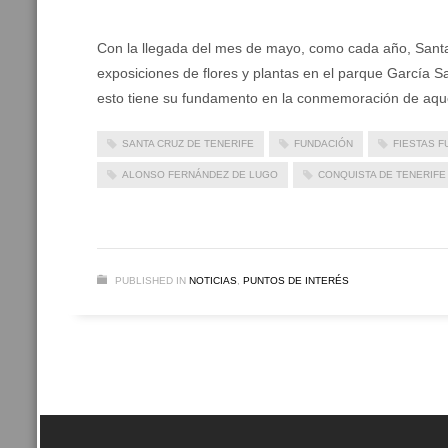
Con la llegada del mes de mayo, como cada año, Santa 
exposiciones de flores y plantas en el parque García Sa
esto tiene su fundamento en la conmemoración de aqu
SANTA CRUZ DE TENERIFE
FUNDACIÓN
FIESTAS 
ALONSO FERNÁNDEZ DE LUGO
CONQUISTA DE TENERIFE
PUBLISHED IN
NOTICIAS
,
PUNTOS DE INTERÉS