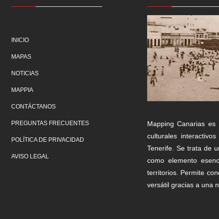
INICIO
MAPAS
NOTICIAS
MAPPIA
CONTÁCTANOS
Mapping Canarias es 
PREGUNTAS FRECUENTES
culturales interacti
POLÍTICA DE PRIVACIDAD
Tenerife. Se trata de 
AVISO LEGAL
como elemento esenci
territorios. Permite c
versátil gracias a una n