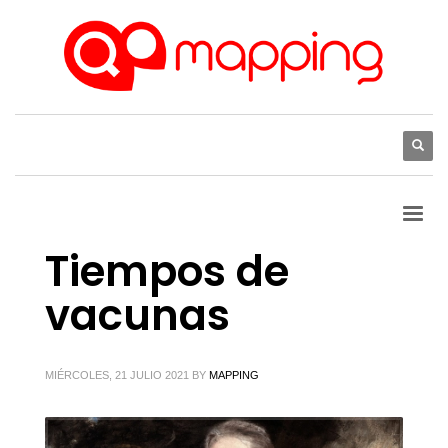
Tiempos de
vacunas
MIÉRCOLES, 21 JULIO 2021
BY
MAPPING