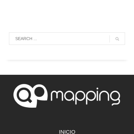
INICIO