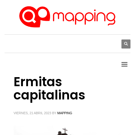
Ermitas
capitalinas
VIERNES, 21 ABRIL 2023
BY
MAPPING