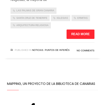
LAS PALMAS DE GRAN CANARIA
SANTA CRUZ DE TENERIFE
IGLESIAS
ERMITAS
ARQUITECTURA RELIGIOSA
READ MORE
PUBLISHED IN
NOTICIAS
,
PUNTOS DE INTERÉS
NO COMMENTS
MAPPING, UN PROYECTO DE LA BIBLIOTECA DE CANARIAS