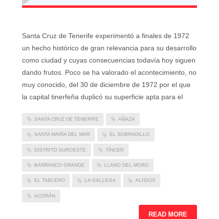
Santa Cruz de Tenerife experimentó a finales de 1972
un hecho histórico de gran relevancia para su desarrollo
como ciudad y cuyas consecuencias todavía hoy siguen
dando frutos. Poco se ha valorado el acontecimiento, no
muy conocido, del 30 de diciembre de 1972 por el que
la capital tinerfeña duplicó su superficie apta para el
SANTA CRUZ DE TENERIFE
AÑAZA
SANTA MARÍA DEL MAR
EL SOBRADILLO
DISTRITO SUROESTE
TÍNCER
BARRANCO GRANDE
LLANO DEL MORO
EL TABLERO
LA GALLEGA
ALISIOS
ACORÁN
READ MORE