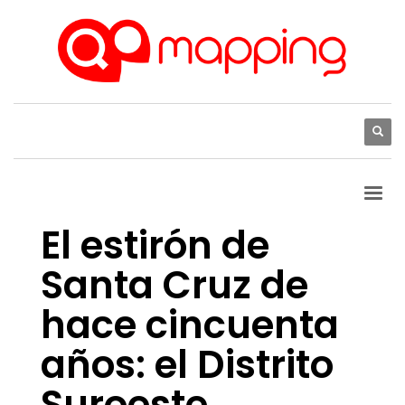
El estirón de
Santa Cruz de
hace cincuenta
años: el Distrito
Suroeste