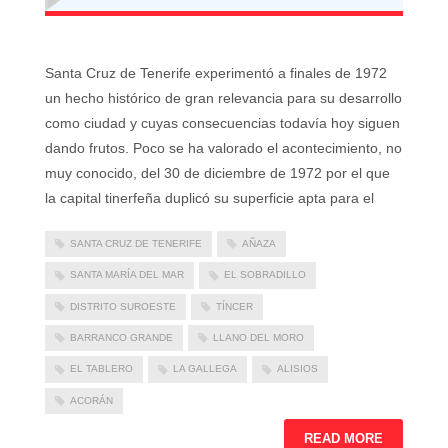
Santa Cruz de Tenerife experimentó a finales de 1972
un hecho histórico de gran relevancia para su desarrollo
como ciudad y cuyas consecuencias todavía hoy siguen
dando frutos. Poco se ha valorado el acontecimiento, no
muy conocido, del 30 de diciembre de 1972 por el que
la capital tinerfeña duplicó su superficie apta para el
SANTA CRUZ DE TENERIFE
AÑAZA
SANTA MARÍA DEL MAR
EL SOBRADILLO
DISTRITO SUROESTE
TÍNCER
BARRANCO GRANDE
LLANO DEL MORO
EL TABLERO
LA GALLEGA
ALISIOS
ACORÁN
READ MORE