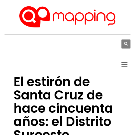
El estirón de
Santa Cruz de
hace cincuenta
años: el Distrito
Suroeste