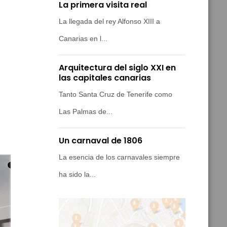
La primera visita real
La llegada del rey Alfonso XIII a
Canarias en l...
Arquitectura del siglo XXI en
las capitales canarias
Tanto Santa Cruz de Tenerife como
Las Palmas de...
Un carnaval de 1806
La esencia de los carnavales siempre
ha sido la...