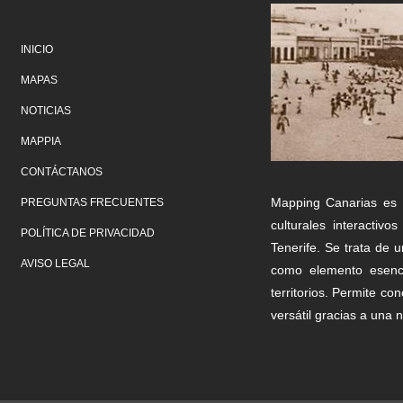
INICIO
MAPAS
NOTICIAS
MAPPIA
CONTÁCTANOS
Mapping Canarias es 
PREGUNTAS FRECUENTES
culturales interacti
POLÍTICA DE PRIVACIDAD
Tenerife. Se trata de 
AVISO LEGAL
como elemento esenci
territorios. Permite c
versátil gracias a una n