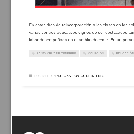
En estos días de reincorporación a las clases en los 
varios centros educativos dignos de ser destacados tant
labor desempeñada en el ámbito docente. En un prime
SANTA CRUZ DE TENERIFE
COLEGIOS
EDUCACIÓN
PUBLISHED IN
NOTICIAS
,
PUNTOS DE INTERÉS