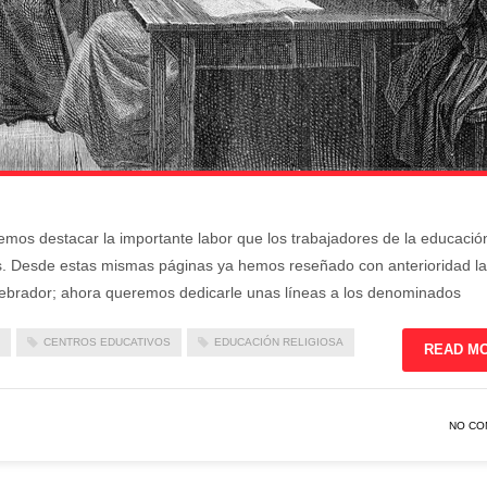
emos destacar la importante labor que los trabajadores de la educació
tes. Desde estas mismas páginas ya hemos reseñado con anterioridad la
ertebrador; ahora queremos dedicarle unas líneas a los denominados
CENTROS EDUCATIVOS
EDUCACIÓN RELIGIOSA
READ M
NO CO