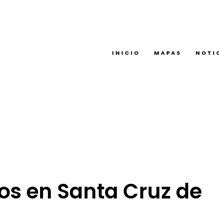
INICIO
MAPAS
NOTI
sos en Santa Cruz de