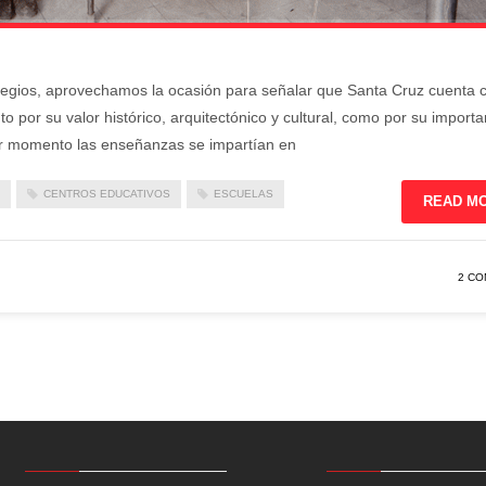
colegios, aprovechamos la ocasión para señalar que Santa Cruz cuenta 
o por su valor histórico, arquitectónico y cultural, como por su importa
r momento las enseñanzas se impartían en
CENTROS EDUCATIVOS
ESCUELAS
READ M
2 C