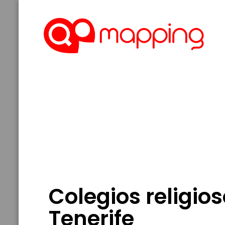
Colegios religio
Tenerife