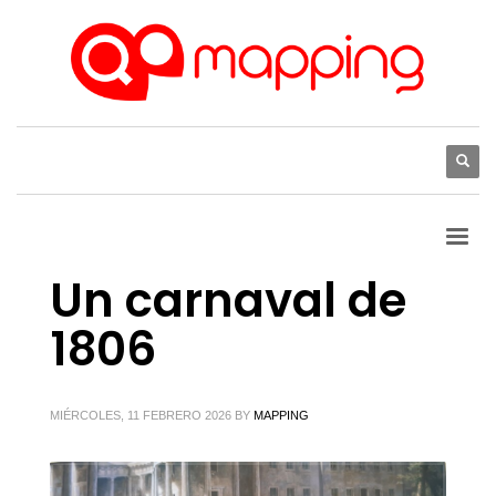
Un carnaval de
1806
MIÉRCOLES, 11 FEBRERO 2026
BY
MAPPING