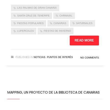
LAS PALMAS DE GRAN CANARIA
SANTA CRUZ DE TENERIFE
CARNAVAL
FIESTAS POPULARES
CANARIAS
SATURNALES
LUPERCALES
FIESTAS DE INVIERNO
READ MORE
PUBLISHED IN
NOTICIAS
,
PUNTOS DE INTERÉS
NO COMMENTS
MAPPING, UN PROYECTO DE LA BIBLIOTECA DE CANARIAS