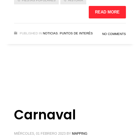
FIESTAS POPULARES
HISTORIA
READ MORE
PUBLISHED IN
NOTICIAS
,
PUNTOS DE INTERÉS
NO COMMENTS
Carnaval
MIÉRCOLES, 01 FEBRERO 2023
BY
MAPPING