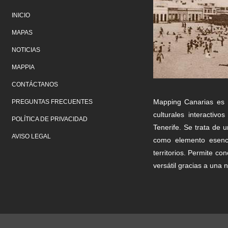
INICIO
MAPAS
NOTICIAS
MAPPIA
CONTÁCTANOS
Mapping Canarias es 
PREGUNTAS FRECUENTES
culturales interacti
POLÍTICA DE PRIVACIDAD
Tenerife. Se trata de 
AVISO LEGAL
como elemento esenci
territorios. Permite c
versátil gracias a una n