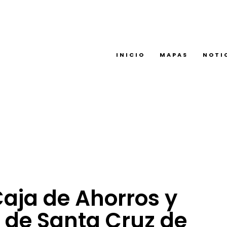
INICIO
MAPAS
NOTI
Caja de Ahorros y
 de Santa Cruz de