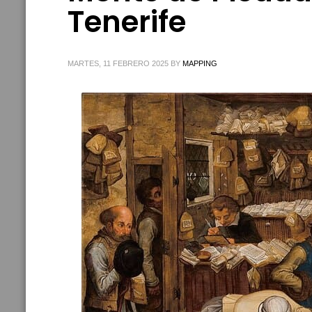
Tenerife
MARTES, 11 FEBRERO 2025
BY
MAPPING