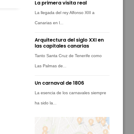
La primera visita real
La llegada del rey Alfonso XIII a
Canarias en l...
Arquitectura del siglo XXI en
las capitales canarias
Tanto Santa Cruz de Tenerife como
Las Palmas de...
Un carnaval de 1806
La esencia de los carnavales siempre
ha sido la...