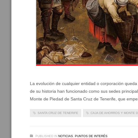
La evolución de cualquier entidad o corporación queda 
de su historia han funcionado como sus sedes principa
Monte de Piedad de Santa Cruz de Tenerife, que empe
SANTA CRUZ DE TENERIFE
CAJA DE AHORROS Y MONTE D
PUBLISHED IN
NOTICIAS
,
PUNTOS DE INTERÉS