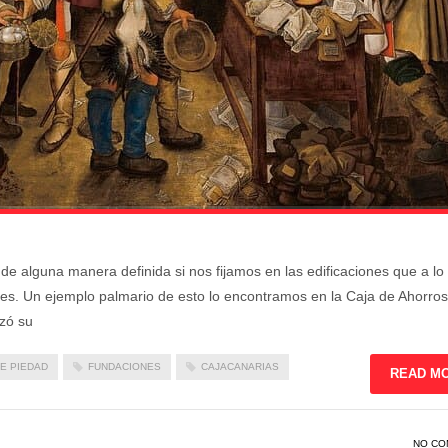
de alguna manera definida si nos fijamos en las edificaciones que a lo
les. Un ejemplo palmario de esto lo encontramos en la Caja de Ahorros
zó su
E PIEDAD
FUNDACIONES
CAJACANARIAS
READ M
NO CO