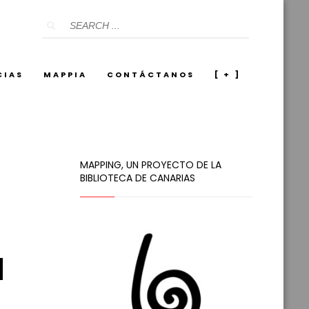
CIAS
MAPPIA
CONTÁCTANOS
[ + ]
MAPPING, UN PROYECTO DE LA
BIBLIOTECA DE CANARIAS
l