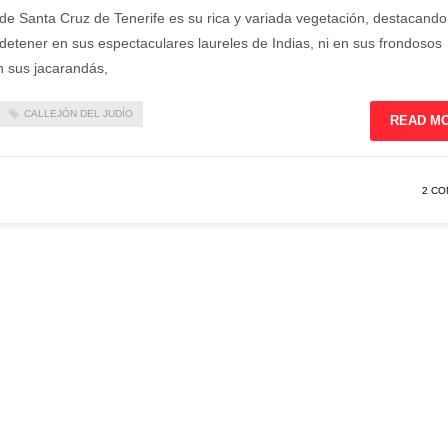
 de Santa Cruz de Tenerife es su rica y variada vegetación, destacando
etener en sus espectaculares laureles de Indias, ni en sus frondosos
en sus jacarandás,
CALLEJÓN DEL JUDÍO
READ M
2 C