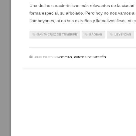
Una de las características más relevantes de la ciudad
forma especial, su arbolado. Pero hoy no nos vamos a d
flamboyanes, ni en sus extraños y llamativos ficus, ni 
SANTA CRUZ DE TENERIFE
BAOBAB
LEYENDAS
PUBLISHED IN
NOTICIAS
,
PUNTOS DE INTERÉS