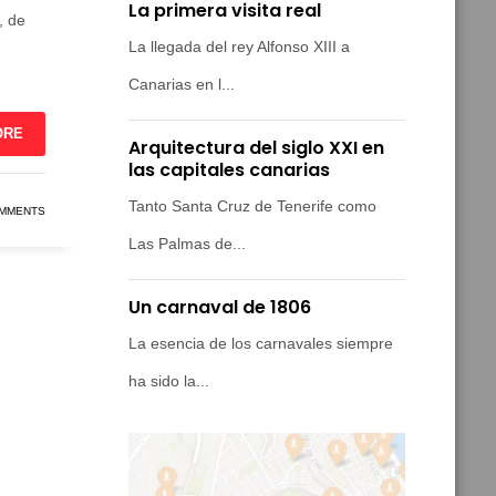
La primera visita real
, de
La llegada del rey Alfonso XIII a
Canarias en l...
ORE
Arquitectura del siglo XXI en
las capitales canarias
Tanto Santa Cruz de Tenerife como
OMMENTS
Las Palmas de...
Un carnaval de 1806
La esencia de los carnavales siempre
ha sido la...