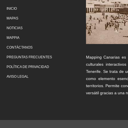
INICIO
MAPAS
NOTICIAS
MAPPIA
CONTÁCTANOS
Mapping Canarias es 
PREGUNTAS FRECUENTES
culturales interacti
POLÍTICA DE PRIVACIDAD
Tenerife. Se trata de 
AVISO LEGAL
como elemento esenci
territorios. Permite c
versátil gracias a una n