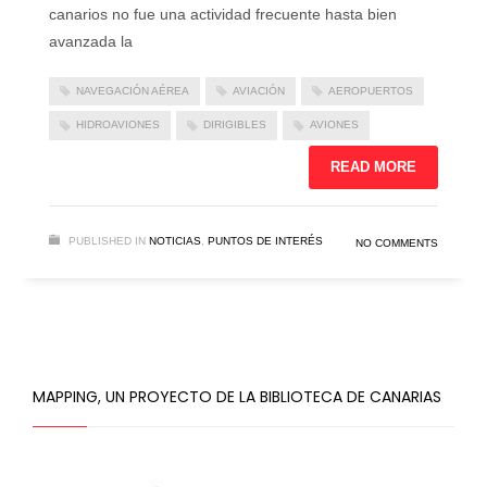
canarios no fue una actividad frecuente hasta bien
avanzada la
NAVEGACIÓN AÉREA
AVIACIÓN
AEROPUERTOS
HIDROAVIONES
DIRIGIBLES
AVIONES
READ MORE
PUBLISHED IN
NOTICIAS
,
PUNTOS DE INTERÉS
NO COMMENTS
MAPPING, UN PROYECTO DE LA BIBLIOTECA DE CANARIAS