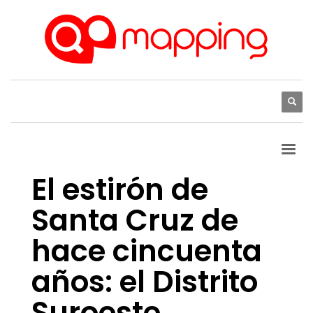
El estirón de
Santa Cruz de
hace cincuenta
años: el Distrito
Suroeste