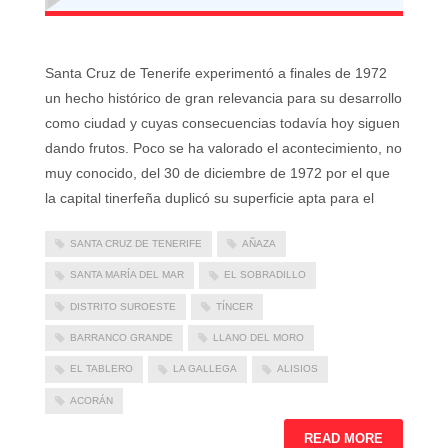
Santa Cruz de Tenerife experimentó a finales de 1972
un hecho histórico de gran relevancia para su desarrollo
como ciudad y cuyas consecuencias todavía hoy siguen
dando frutos. Poco se ha valorado el acontecimiento, no
muy conocido, del 30 de diciembre de 1972 por el que
la capital tinerfeña duplicó su superficie apta para el
SANTA CRUZ DE TENERIFE
AÑAZA
SANTA MARÍA DEL MAR
EL SOBRADILLO
DISTRITO SUROESTE
TÍNCER
BARRANCO GRANDE
LLANO DEL MORO
EL TABLERO
LA GALLEGA
ALISIOS
ACORÁN
READ MORE