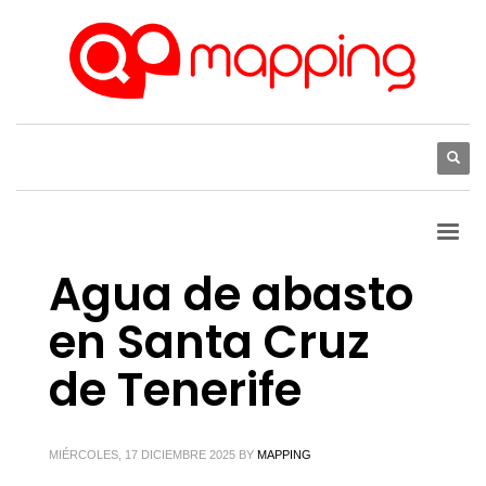
Agua de abasto
en Santa Cruz
de Tenerife
MIÉRCOLES, 17 DICIEMBRE 2025
BY
MAPPING