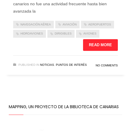
canarios no fue una actividad frecuente hasta bien
avanzada la
NAVEGACIÓN AÉREA
AVIACIÓN
AEROPUERTOS
HIDROAVIONES
DIRIGIBLES
AVIONES
READ MORE
PUBLISHED IN
NOTICIAS
,
PUNTOS DE INTERÉS
NO COMMENTS
MAPPING, UN PROYECTO DE LA BIBLIOTECA DE CANARIAS