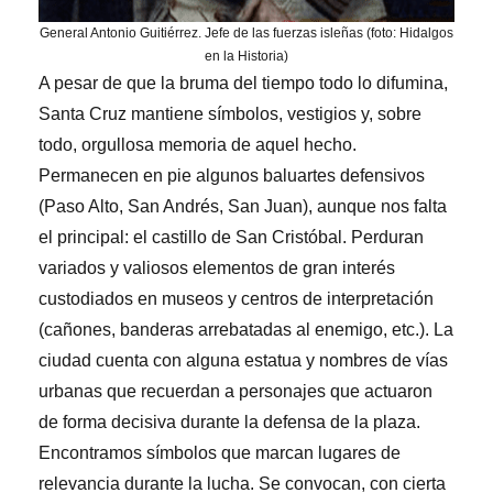
General Antonio Guitiérrez. Jefe de las fuerzas isleñas (foto: Hidalgos
en la Historia)
A pesar de que la bruma del tiempo todo lo difumina,
Santa Cruz mantiene símbolos, vestigios y, sobre
todo, orgullosa memoria de aquel hecho.
Permanecen en pie algunos baluartes defensivos
(Paso Alto, San Andrés, San Juan), aunque nos falta
el principal: el castillo de San Cristóbal. Perduran
variados y valiosos elementos de gran interés
custodiados en museos y centros de interpretación
(cañones, banderas arrebatadas al enemigo, etc.). La
ciudad cuenta con alguna estatua y nombres de vías
urbanas que recuerdan a personajes que actuaron
de forma decisiva durante la defensa de la plaza.
Encontramos símbolos que marcan lugares de
relevancia durante la lucha. Se convocan, con cierta