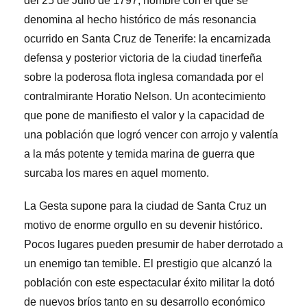
del 25 de Julio de 1797, nombre con el que se
denomina al hecho histórico de más resonancia
ocurrido en Santa Cruz de Tenerife: la encarnizada
defensa y posterior victoria de la ciudad tinerfeña
sobre la poderosa flota inglesa comandada por el
contralmirante Horatio Nelson. Un acontecimiento
que pone de manifiesto el valor y la capacidad de
una población que logró vencer con arrojo y valentía
a la más potente y temida marina de guerra que
surcaba los mares en aquel momento.
La Gesta supone para la ciudad de Santa Cruz un
motivo de enorme orgullo en su devenir histórico.
Pocos lugares pueden presumir de haber derrotado a
un enemigo tan temible. El prestigio que alcanzó la
población con este espectacular éxito militar la dotó
de nuevos bríos tanto en su desarrollo económico