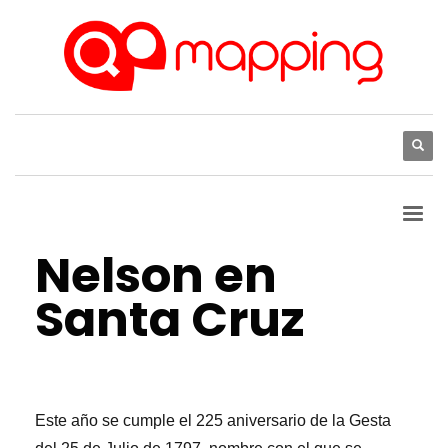
LUNES, 18 JULIO 2022
/
PUBLISHED IN
NOTICIAS
,
PUNTOS DE INTERÉS
Nelson en
Santa Cruz
Este año se cumple el 225 aniversario de la Gesta