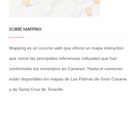
SOBRE MAPPING
Mapping es un recurso web que ofrece un mapa interactivo
que reúne las principales referencias culturales que han
conformado los municipios en Canarias. Hasta el momento
están disponibles los mapas de Las Palmas de Gran Canaria
y de Santa Cruz de Tenerife.