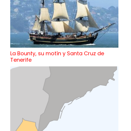
La Bounty, su motín y Santa Cruz de
Tenerife