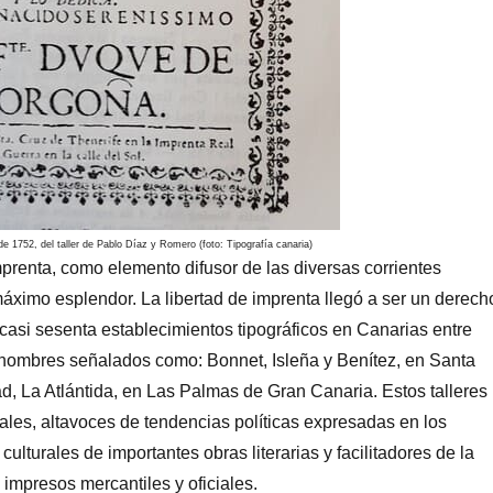
 1752, del taller de Pablo Díaz y Romero (foto: Tipografía canaria)
mprenta, como elemento difusor de las diversas corrientes
áximo esplendor. La libertad de imprenta llegó a ser un derech
 casi sesenta establecimientos tipográficos en Canarias entre
nombres señalados como: Bonnet, Isleña y Benítez, en Santa
ad, La Atlántida, en Las Palmas de Gran Canaria. Estos talleres
ales, altavoces de tendencias políticas expresadas en los
culturales de importantes obras literarias y facilitadores de la
impresos mercantiles y oficiales.