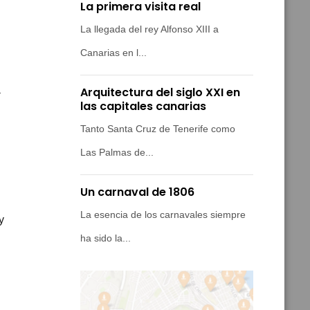
La primera visita real
La llegada del rey Alfonso XIII a
Canarias en l...
a
Arquitectura del siglo XXI en
las capitales canarias
Tanto Santa Cruz de Tenerife como
Las Palmas de...
Un carnaval de 1806
La esencia de los carnavales siempre
y
ha sido la...