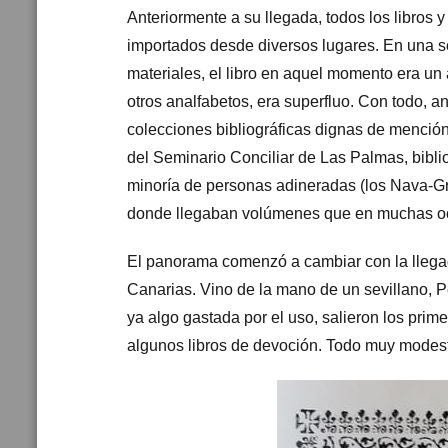
Anteriormente a su llegada, todos los libros 
importados desde diversos lugares. En una s
materiales, el libro en aquel momento era un
otros analfabetos, era superfluo. Con todo, a
colecciones bibliográficas dignas de mención,
del Seminario Conciliar de Las Palmas, biblio
minoría de personas adineradas (los Nava-Grim
donde llegaban volúmenes que en muchas ocas
El panorama comenzó a cambiar con la llegad
Canarias. Vino de la mano de un sevillano, 
ya algo gastada por el uso, salieron los prim
algunos libros de devoción. Todo muy modest