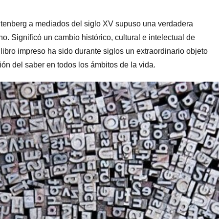
utenberg a mediados del siglo XV supuso una verdadera
. Significó un cambio histórico, cultural e intelectual de
bro impreso ha sido durante siglos un extraordinario objeto
sión del saber en todos los ámbitos de la vida.