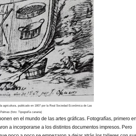
la agricultura, publicado en 1807 por la Real Sociedad Económica de Las
Palmas (foto: Tipografía canaria)
ponen en el mundo de las artes gráficas. Fotografías, primero e
ron a incorporarse a los distintos documentos impresos. Pero
ue poco a poco se empezaron a dejar atrás los talleres con su