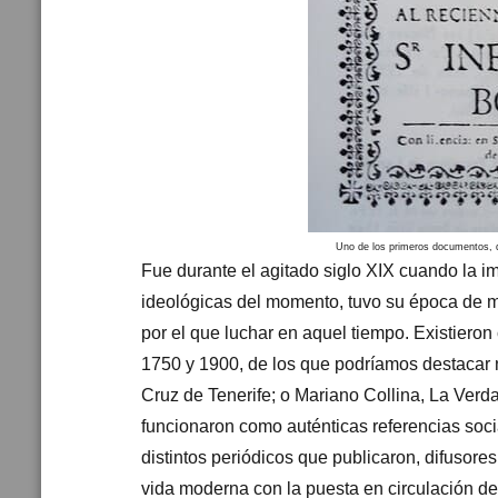
Uno de los primeros documentos, de
Fue durante el agitado siglo XIX cuando la i
ideológicas del momento, tuvo su época de m
por el que luchar en aquel tiempo. Existieron
1750 y 1900, de los que podríamos destacar 
Cruz de Tenerife; o Mariano Collina, La Verd
funcionaron como auténticas referencias soci
distintos periódicos que publicaron, difusores 
vida moderna con la puesta en circulación de 