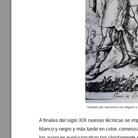
Grabado que representa una alegoría a 
A finales del siglo XIX nuevas técnicas se im
blanco y negro y más tarde en color, comenza
los avances evolucionaban tan rápidamente q