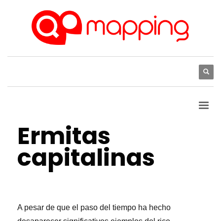
VIERNES, 21 ABRIL 2023
/
PUBLISHED IN
NOTICIAS
,
PUNTOS DE INTERÉS
Ermitas
capitalinas
A pesar de que el paso del tiempo ha hecho