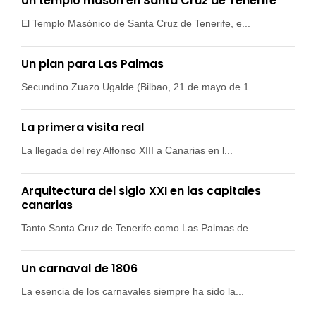
Un templo masón en Santa Cruz de Tenerife
El Templo Masónico de Santa Cruz de Tenerife, e...
Un plan para Las Palmas
Secundino Zuazo Ugalde (Bilbao, 21 de mayo de 1...
La primera visita real
La llegada del rey Alfonso XIII a Canarias en l...
Arquitectura del siglo XXI en las capitales
canarias
Tanto Santa Cruz de Tenerife como Las Palmas de...
Un carnaval de 1806
La esencia de los carnavales siempre ha sido la...