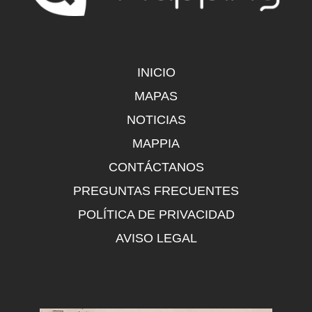
INICIO
MAPAS
NOTICIAS
MAPPIA
CONTÁCTANOS
PREGUNTAS FRECUENTES
POLÍTICA DE PRIVACIDAD
AVISO LEGAL